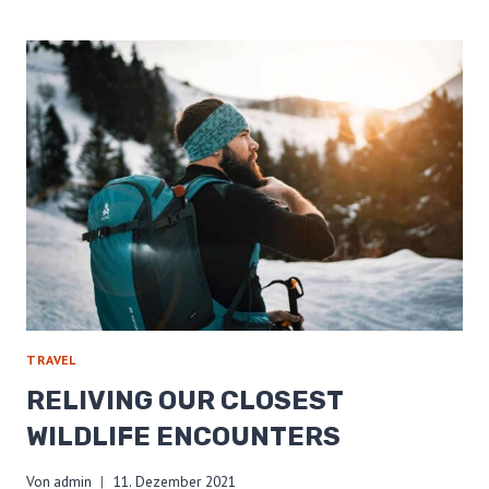
MINIMIZE
YOUR
FOOTPRINT
ON
TRAIL
TRAVEL
RELIVING OUR CLOSEST
WILDLIFE ENCOUNTERS
Von
admin
11. Dezember 2021