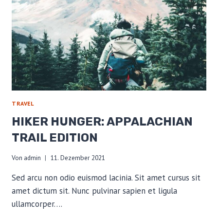
YOUR
BIG
THREE
TRAVEL
HIKER HUNGER: APPALACHIAN
TRAIL EDITION
Von
admin
11. Dezember 2021
Sed arcu non odio euismod lacinia. Sit amet cursus sit
amet dictum sit. Nunc pulvinar sapien et ligula
ullamcorper….