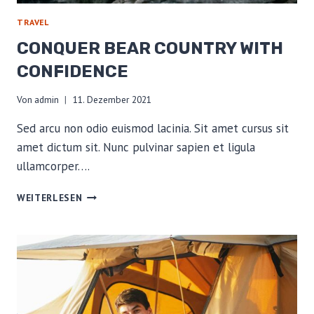
TRAVEL
CONQUER BEAR COUNTRY WITH
CONFIDENCE
Von
admin
11. Dezember 2021
Sed arcu non odio euismod lacinia. Sit amet cursus sit
amet dictum sit. Nunc pulvinar sapien et ligula
ullamcorper….
CONQUER
WEITERLESEN
BEAR
COUNTRY
WITH
CONFIDENCE