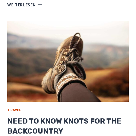
HIKER
WEITERLESEN
HUNGER:
APPALACHIAN
TRAIL
EDITION
TRAVEL
NEED TO KNOW KNOTS FOR THE
BACKCOUNTRY