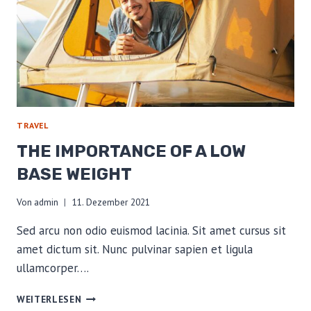
TRAVEL
THE IMPORTANCE OF A LOW
BASE WEIGHT
Von
admin
11. Dezember 2021
Sed arcu non odio euismod lacinia. Sit amet cursus sit
amet dictum sit. Nunc pulvinar sapien et ligula
ullamcorper….
THE
WEITERLESEN
IMPORTANCE