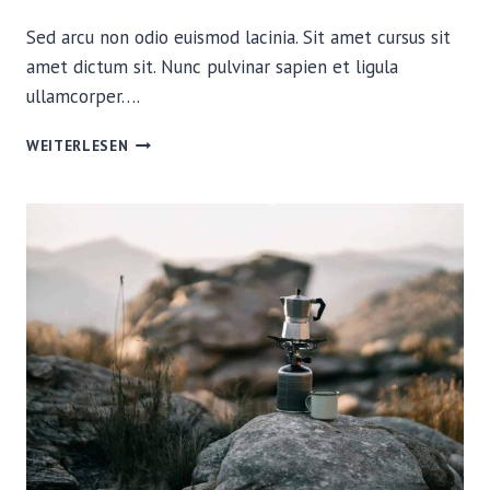
Sed arcu non odio euismod lacinia. Sit amet cursus sit
amet dictum sit. Nunc pulvinar sapien et ligula
ullamcorper….
RELIVING
WEITERLESEN
OUR
CLOSEST
WILDLIFE
ENCOUNTERS