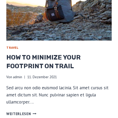
TRAVEL
HOW TO MINIMIZE YOUR
FOOTPRINT ON TRAIL
Von
admin
11. Dezember 2021
Sed arcu non odio euismod lacinia. Sit amet cursus sit
amet dictum sit. Nunc pulvinar sapien et ligula
ullamcorper….
HOW
WEITERLESEN
TO