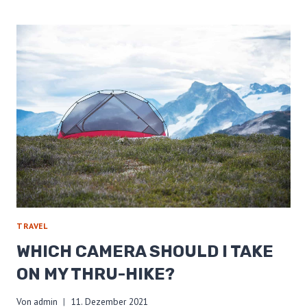
OF
A
LOW
BASE
WEIGHT
TRAVEL
WHICH CAMERA SHOULD I TAKE
ON MY THRU-HIKE?
Von
admin
11. Dezember 2021