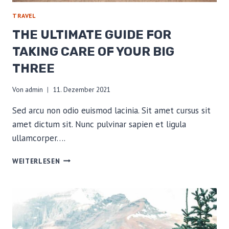
TRAVEL
THE ULTIMATE GUIDE FOR
TAKING CARE OF YOUR BIG
THREE
Von
admin
11. Dezember 2021
Sed arcu non odio euismod lacinia. Sit amet cursus sit
amet dictum sit. Nunc pulvinar sapien et ligula
ullamcorper….
THE
WEITERLESEN
ULTIMATE
GUIDE
FOR
TAKING
CARE
OF