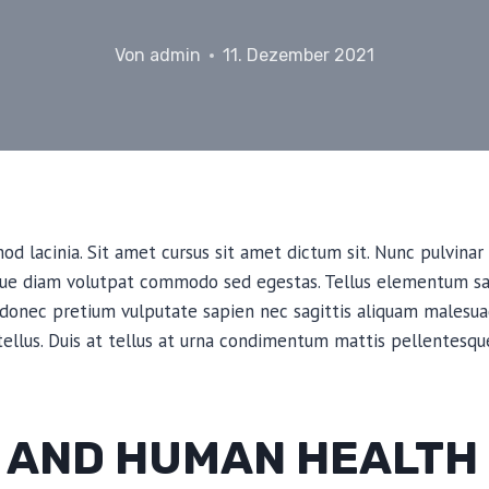
Von
admin
11. Dezember 2021
d lacinia. Sit amet cursus sit amet dictum sit. Nunc pulvinar 
que diam volutpat commodo sed egestas. Tellus elementum sagi
 donec pretium vulputate sapien nec sagittis aliquam malesua
 tellus. Duis at tellus at urna condimentum mattis pellentesqu
 AND HUMAN HEALTH