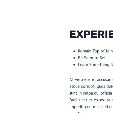
EXPERI
Remain Top of Min
Be Seen to Sell
Learn Something 
At vero eos et accusamu
atque corrupti quos dol
sunt in culpa qui offic
facilis est et expedita
impedit quo minus id q