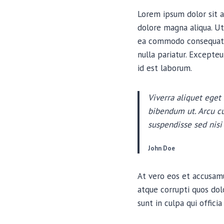
Lorem ipsum dolor sit a
dolore magna aliqua. Ut
ea commodo consequat. D
nulla pariatur. Excepteu
id est laborum.
Viverra aliquet eget 
bibendum ut. Arcu cu
suspendisse sed nisi 
John Doe
At vero eos et accusamu
atque corrupti quos dol
sunt in culpa qui offici