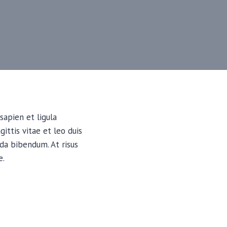
sapien et ligula
ttis vitae et leo duis
da bibendum. At risus
e.