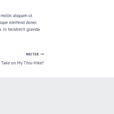
 mollis aliquam ut
isque eleifend donec
. In hendrerit gravida
WEITER
 Take on My Thru-Hike?