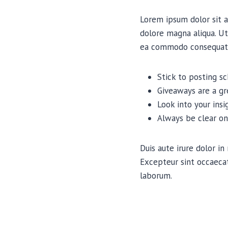
Lorem ipsum dolor sit a
dolore magna aliqua. Ut
ea commodo consequat
Stick to posting s
Giveaways are a g
Look into your ins
Always be clear on
Duis aute irure dolor in
Excepteur sint occaecat
laborum.