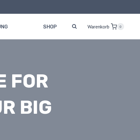
Warenkorb
UNG
SHOP
0
E FOR
R BIG