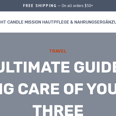
FREE SHIPPING
— On all orders $50+
GHT CANDLE MISSION HAUTPFLEGE & NAHRUNGSERGÄNZ
TRAVEL
ULTIMATE GUID
NG CARE OF YOU
THREE