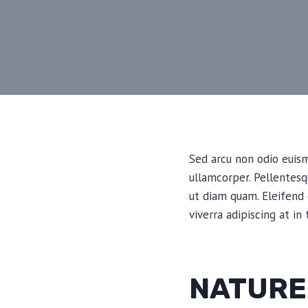
Sed arcu non odio euismo
ullamcorper. Pellentes
ut diam quam. Eleifend
viverra adipiscing at in
NATURE