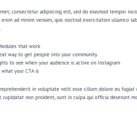
met, consectetur adipiscing elit, sed do eiusmod tempor inci
 enim ad minim veniam, quis nostrud exercitation ullamco labor
.
chedules that work
reat way to get people into your community
ights to see when your audience is active on Instagram
 what your CTA is
 reprehenderit in voluptate velit esse cillum dolore eu fugiat n
 cupidatat non proident, sunt in culpa qui officia deserunt mo