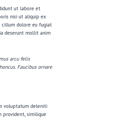
didunt ut labore et
is nisi ut aliquip ex
 cillum dolore eu fugiat
cia deserunt mollit anim
mus arcu felis
rhoncus. Faucibus ornare
um voluptatum deleniti
 provident, similique