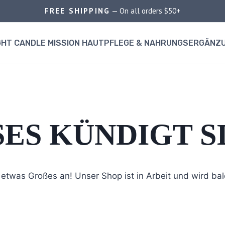
FREE SHIPPING
— On all orders $50+
GHT CANDLE MISSION HAUTPFLEGE & NAHRUNGSERGÄNZ
ES KÜNDIGT SI
 etwas Großes an! Unser Shop ist in Arbeit und wird bald