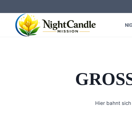
Zum
Inhalt
springen
NI
GROSS
Hier bahnt sich