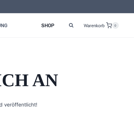
Warenkorb
UNG
SHOP
0
CH AN
 veröffentlicht!